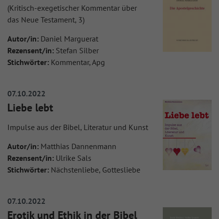
(Kritisch-exegetischer Kommentar über
das Neue Testament, 3)
Autor/in:
Daniel Marguerat
Rezensent/in:
Stefan Silber
Stichwörter:
Kommentar, Apg
07.10.2022
Liebe lebt
Impulse aus der Bibel, Literatur und Kunst
Autor/in:
Matthias Dannenmann
Rezensent/in:
Ulrike Sals
Stichwörter:
Nächstenliebe, Gottesliebe
07.10.2022
Erotik und Ethik in der Bibel