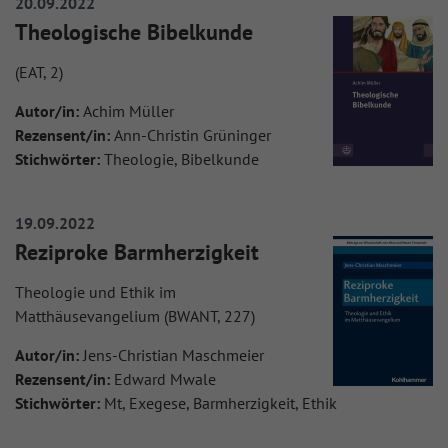
20.09.2022
Theologische Bibelkunde
(EAT, 2)
Autor/in:
Achim Müller
Rezensent/in:
Ann-Christin Grüninger
Stichwörter:
Theologie, Bibelkunde
19.09.2022
Reziproke Barmherzigkeit
Theologie und Ethik im
Matthäusevangelium (BWANT, 227)
Autor/in:
Jens-Christian Maschmeier
Rezensent/in:
Edward Mwale
Stichwörter:
Mt, Exegese, Barmherzigkeit, Ethik