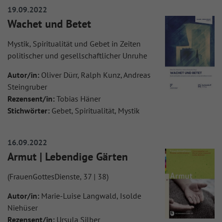
19.09.2022
Wachet und Betet
Mystik, Spiritualität und Gebet in Zeiten
politischer und gesellschaftlicher Unruhe
Autor/in:
Oliver Dürr, Ralph Kunz, Andreas
Steingruber
Rezensent/in:
Tobias Häner
Stichwörter:
Gebet, Spiritualität, Mystik
16.09.2022
Armut | Lebendige Gärten
(FrauenGottesDienste, 37 | 38)
Autor/in:
Marie-Luise Langwald, Isolde
Niehüser
Rezensent/in:
Ursula Silber