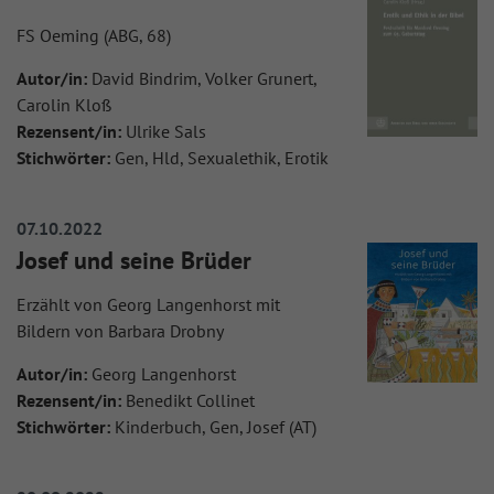
FS Oeming (ABG, 68)
Autor/in:
David Bindrim, Volker Grunert,
Carolin Kloß
Rezensent/in:
Ulrike Sals
Stichwörter:
Gen, Hld, Sexualethik, Erotik
07.10.2022
Josef und seine Brüder
Erzählt von Georg Langenhorst mit
Bildern von Barbara Drobny
Autor/in:
Georg Langenhorst
Rezensent/in:
Benedikt Collinet
Stichwörter:
Kinderbuch, Gen, Josef (AT)