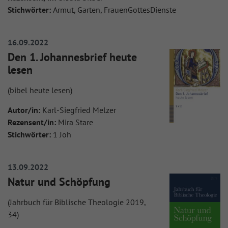
Stichwörter:
Armut, Garten, FrauenGottesDienste
16.09.2022
Den 1. Johannesbrief heute
lesen
(bibel heute lesen)
Autor/in:
Karl-Siegfried Melzer
Rezensent/in:
Mira Stare
Stichwörter:
1 Joh
13.09.2022
Natur und Schöpfung
(Jahrbuch für Biblische Theologie 2019,
34)