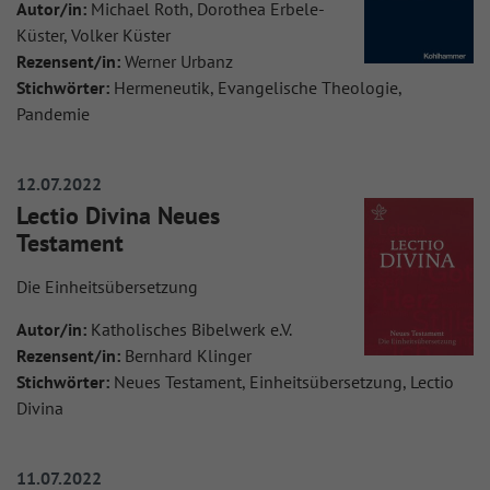
Autor/in:
Michael Roth, Dorothea Erbele-
Küster, Volker Küster
Rezensent/in:
Werner Urbanz
Stichwörter:
Hermeneutik, Evangelische Theologie,
Pandemie
12.07.2022
Lectio Divina Neues
Testament
Die Einheitsübersetzung
Autor/in:
Katholisches Bibelwerk e.V.
Rezensent/in:
Bernhard Klinger
Stichwörter:
Neues Testament, Einheitsübersetzung, Lectio
Divina
11.07.2022