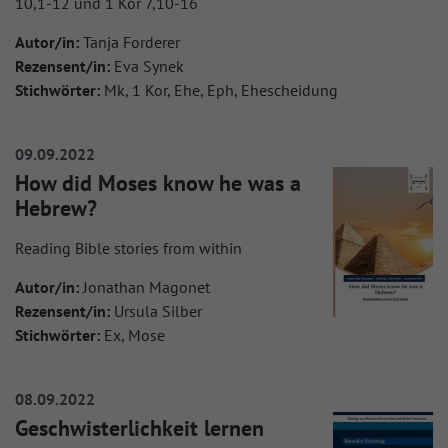
10,1-12 und 1 Kor 7,10-16
Autor/in:
Tanja Forderer
Rezensent/in:
Eva Synek
Stichwörter:
Mk, 1 Kor, Ehe, Eph, Ehescheidung
09.09.2022
How did Moses know he was a
Hebrew?
Reading Bible stories from within
Autor/in:
Jonathan Magonet
Rezensent/in:
Ursula Silber
Stichwörter:
Ex, Mose
08.09.2022
Geschwisterlichkeit lernen