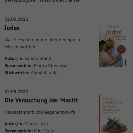
Gewalttätigkeit, FrauenGottesDienste
02.09.2022
Judas
Was Sie schon immer über den Apostel
wissen wollten
Autor/in:
Fabian Brand
Rezensent/in:
Martin Stowasser
Stichwörter:
Apostel, Judas
02.09.2022
Die Versuchung der Macht
Neutestamentliche Gegenentwürfe
Autor/in:
Markus Lau
Rezensent/in:
Mira Stare