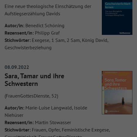
Eine neue theologische Einschätzung der
Aufstiegserzählung Davids
Autor/in:
Benedict Schöning
Rezensent/in:
Philipp Graf
Stichwörter:
Exegese, 1 Sam, 2 Sam, König David,
Geschwisterbeziehung
08.09.2022
Sara, Tamar und ihre
Schwestern
(FrauenGottesDienste, 52)
Autor/in:
Marie-Luise Langwald, Isolde
Niehüser
Rezensent/in:
Martin Stowasser
Stichwörter:
Frauen, Opfer, Feministische Exegese,