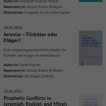
Autor/in:
Elisabeth Krause-Vilmar
Rezensent/in:
Nicole Katrin Rüttgers
Stichwörter:
Exegese, Ps, Jer, Nähe Gottes
18.01.2022
Jeremia – Fürbitter oder
Kläger?
Eine religionsgeschichtliche Studie zur
Fürbitte und Klage im Jeremiabuch
Autor/in:
Sarah Köhler
Rezensent/in:
Nicole Katrin Rüttgers
Stichwörter:
Jer, Klage, Fürbitte
18.01.2022
Prophetic Conflicts in
Jeremiah, Ezekiel, and Micah