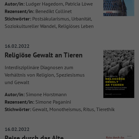
Autor/in:
Ludger Hagedorn, Patricia Löwe
Rezensent/in:
Benedikt Collinet
Stichwörter:
Postsäkularismus, Urbanität,
Soziokultureller Wandel, Religiöses Leben
16.02.2022
Religiöse Gewalt an Tieren
Interdisziplinäre Diagnosen zum
Verhältnis von Religion, Speziesismus
und Gewalt
Autor/in:
Simone Horstmann
Rezensent/in:
Simone Paganini
Stichwörter:
Gewalt, Monotheismus, Ritus, Tierethik
16.02.2022
Reise durch das Alte