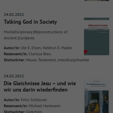
24.02.2022
Talking God in Society
Multidisciplinary (Re)constructions of
Ancient (Con)texts
Autor/in:
Ute E. Eisen, Heidrun E. Mader
Rezensent/in:
Clarissa Breu
Stichwörter:
Neues Testament, Interdisziplinarität
24.02.2022
Die Gleichnisse Jesu – und wie
wir uns darin wiederfinden
Autor/in:
Felix Schlösser
Rezensent/in:
Michael Hartmann
Stichwörter:
Gleichnis