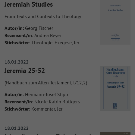
Jeremiah Studies
From Texts and Contexts to Theology
Autor/in:
Georg Fischer
Rezensent/in:
Andrea Beyer
Stichwörter:
Theologie, Exegese, Jer
18.01.2022
Jeremia 25-52
(Handbuch zum Alten Testament, I/12,2)
Autor/in:
Hermann-Josef Stipp
Rezensent/in:
Nicole Katrin Rüttgers
Stichwörter:
Kommentar, Jer
18.01.2022