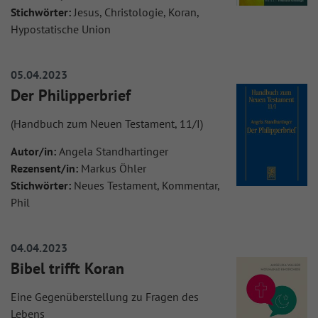
Stichwörter:
Jesus, Christologie, Koran,
Hypostatische Union
05.04.2023
Der Philipperbrief
(Handbuch zum Neuen Testament, 11/I)
Autor/in:
Angela Standhartinger
Rezensent/in:
Markus Öhler
Stichwörter:
Neues Testament, Kommentar,
Phil
04.04.2023
Bibel trifft Koran
Eine Gegenüberstellung zu Fragen des
Lebens