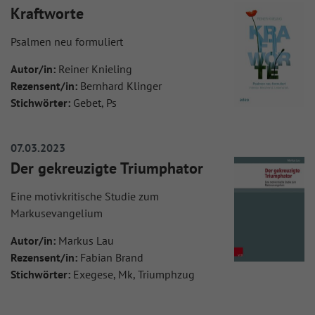
Kraftworte
Psalmen neu formuliert
Autor/in:
Reiner Knieling
Rezensent/in:
Bernhard Klinger
Stichwörter:
Gebet, Ps
07.03.2023
Der gekreuzigte Triumphator
Eine motivkritische Studie zum
Markusevangelium
Autor/in:
Markus Lau
Rezensent/in:
Fabian Brand
Stichwörter:
Exegese, Mk, Triumphzug