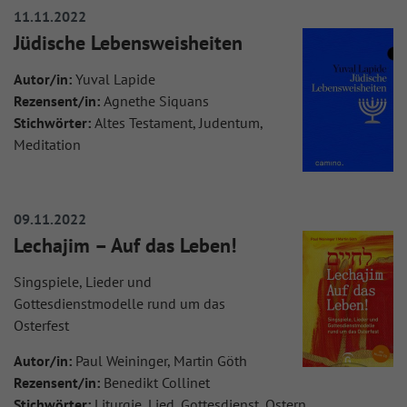
11.11.2022
Jüdische Lebensweisheiten
Autor/in:
Yuval Lapide
Rezensent/in:
Agnethe Siquans
Stichwörter:
Altes Testament, Judentum,
Meditation
09.11.2022
Lechajim – Auf das Leben!
Singspiele, Lieder und
Gottesdienstmodelle rund um das
Osterfest
Autor/in:
Paul Weininger, Martin Göth
Rezensent/in:
Benedikt Collinet
Stichwörter:
Liturgie, Lied, Gottesdienst, Ostern