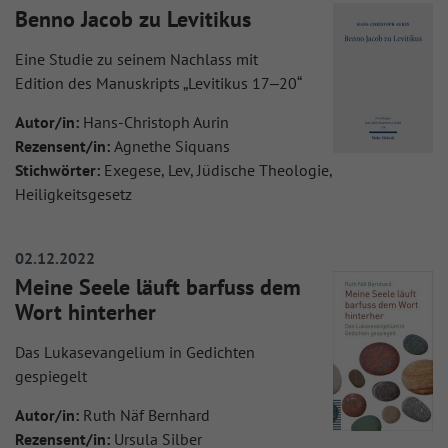
Benno Jacob zu Levitikus
Eine Studie zu seinem Nachlass mit
Edition des Manuskripts „Levitikus 17‒20“
Autor/in:
Hans-Christoph Aurin
Rezensent/in:
Agnethe Siquans
Stichwörter:
Exegese, Lev, Jüdische Theologie,
Heiligkeitsgesetz
02.12.2022
Meine Seele läuft barfuss dem
Wort hinterher
Das Lukasevangelium in Gedichten
gespiegelt
Autor/in:
Ruth Näf Bernhard
Rezensent/in:
Ursula Silber