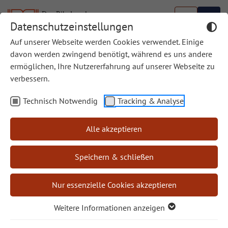
Datenschutzeinstellungen
Auf unserer Webseite werden Cookies verwendet. Einige
Suche
davon werden zwingend benötigt, während es uns andere
ermöglichen, Ihre Nutzererfahrung auf unserer Webseite zu
Suchen
verbessern.
Technisch Notwendig
Tracking & Analyse
Gesucht nach
"Alles hat seine Zeit"
Alle akzeptieren
Termine
Dateien
Speichern & schließen
News
Nur essenzielle Cookies akzeptieren
Seiten
Produkte
Weitere Informationen anzeigen