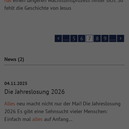
hat
einen längeren Wachstumsprozess hinter sich. So
fehlt die Geschichte von Jesus
....
5
6
7
8
9
....
News (2)
04.11.2025
Die Jahreslosung 2026
Alles
neu macht nicht nur der Mai! Die Jahreslosung
2026 Es gibt eine Sehnsucht vieler Menschen:
Einfach mal
alles
auf Anfang…