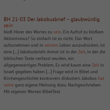
BH 21-03 Der Jakobusbrief – glaubwürdig
sein
bloß Hörer des Wortes zu
sein
. Ein Aufruf zu bloßem
Aktionismus? So einfach ist es nicht. Das Wort
aufzunehmen und in
seinem
Leben auszudrücken, ist
eine [...] Jakobusbriefs Armut ist in der
Zeit
, in der die
biblischen Texte verfasst wurden, ein
allgegenwärtiges Problem. Es wird kaum eine
Zeit
in
Israel gegeben haben [...] Frage wird in Bibel und
Kirchengeschichte kontrovers diskutiert. Jakobus
hat
seine
ganz eigene Meinung dazu. Nachgeschrieben
Mit eigenen Worten BibelText