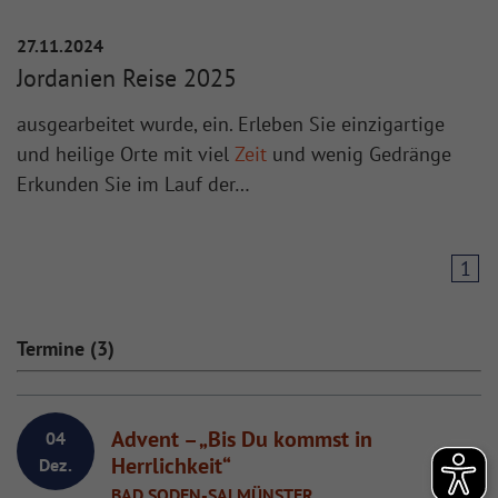
27.11.2024
Jordanien Reise 2025
ausgearbeitet wurde, ein. Erleben Sie einzigartige
und heilige Orte mit viel
Zeit
und wenig Gedränge
Erkunden Sie im Lauf der…
1
Termine (3)
Advent – „Bis Du kommst in
04
Herrlichkeit“
Dez.
BAD SODEN-SALMÜNSTER