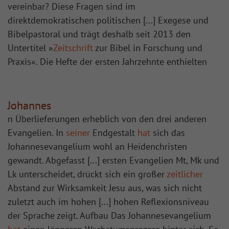
vereinbar? Diese Fragen sind im
direktdemokratischen politischen [...] Exegese und
Bibelpastoral und trägt deshalb seit 2013 den
Untertitel »
Zeitschrift
zur Bibel in Forschung und
Praxis«. Die Hefte der ersten Jahrzehnte enthielten
Johannes
n Überlieferungen erheblich von den drei anderen
Evangelien. In
seiner
Endgestalt
hat
sich das
Johannesevangelium wohl an Heidenchristen
gewandt. Abgefasst [...] ersten Evangelien Mt, Mk und
Lk unterscheidet, drückt sich ein großer
zeitlicher
Abstand zur Wirksamkeit Jesu aus, was sich nicht
zuletzt auch im hohen [...] hohen Reflexionsniveau
der Sprache zeigt. Aufbau Das Johannesevangelium