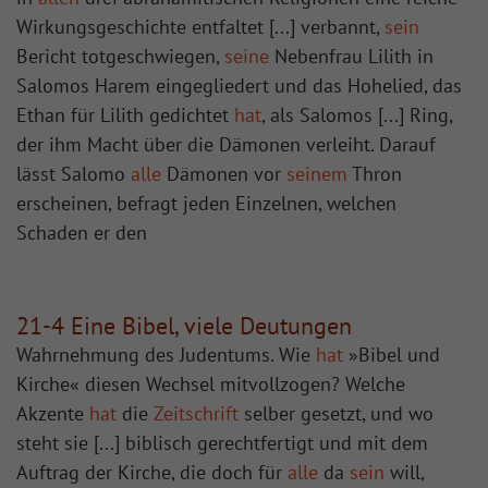
Wirkungsgeschichte entfaltet [...] verbannt,
sein
Bericht totgeschwiegen,
seine
Nebenfrau Lilith in
Salomos Harem eingegliedert und das Hohelied, das
Ethan für Lilith gedichtet
hat
, als Salomos [...] Ring,
der ihm Macht über die Dämonen verleiht. Darauf
lässt Salomo
alle
Dämonen vor
seinem
Thron
erscheinen, befragt jeden Einzelnen, welchen
Schaden er den
21-4 Eine Bibel, viele Deutungen
Wahrnehmung des Judentums. Wie
hat
»Bibel und
Kirche« diesen Wechsel mitvollzogen? Welche
Akzente
hat
die
Zeitschrift
selber gesetzt, und wo
steht sie [...] biblisch gerechtfertigt und mit dem
Auftrag der Kirche, die doch für
alle
da
sein
will,