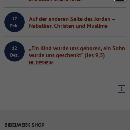
Auf der anderen Seite des Jordan –
17
Nabatäer, Christen und Muslime
Feb.
„Ein Kind wurde uns geboren, ein Sohn
12
wurde uns geschenkt“ (Jes 9,5)
Dez.
HILDESHEIM
1
BIBELWERK SHOP