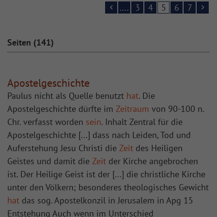
....
3
4
5
6
7
Seiten (141)
Apostelgeschichte
Paulus nicht als Quelle benutzt
hat
. Die
Apostelgeschichte dürfte im
Zeitraum
von 90-100 n.
Chr. verfasst worden
sein
. Inhalt Zentral für die
Apostelgeschichte [...] dass nach Leiden, Tod und
Auferstehung Jesu Christi die
Zeit
des Heiligen
Geistes und damit die
Zeit
der Kirche angebrochen
ist. Der Heilige Geist ist der [...] die christliche Kirche
unter den Völkern; besonderes theologisches Gewicht
hat
das sog. Apostelkonzil in Jerusalem in Apg 15
Entstehung Auch wenn im Unterschied