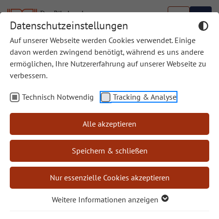
Datenschutzeinstellungen
Auf unserer Webseite werden Cookies verwendet. Einige
davon werden zwingend benötigt, während es uns andere
ermöglichen, Ihre Nutzererfahrung auf unserer Webseite zu
verbessern.
Das Buch Daniel
Technisch Notwendig
Tracking & Analyse
Alle akzeptieren
Speichern & schließen
BIBELWERK SHOP
Nur essenzielle Cookies akzeptieren
Geschäftsstelle des Bibelwerks
Weitere Informationen anzeigen