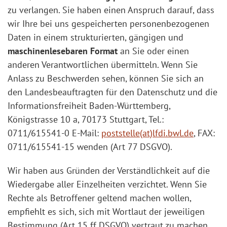
zu verlangen. Sie haben einen Anspruch darauf, dass
wir Ihre bei uns gespeicherten personenbezogenen
Daten in einem strukturierten, gängigen und
maschinenlesebaren Format
an Sie oder einen
anderen Verantwortlichen übermitteln. Wenn Sie
Anlass zu Beschwerden sehen, können Sie sich an
den Landesbeauftragten für den Datenschutz und die
Informationsfreiheit Baden-Württemberg,
Königstrasse 10 a, 70173 Stuttgart, Tel.:
0711/615541-0 E-Mail:
poststelle(at)lfdi.bwl.de
, FAX:
0711/615541-15 wenden (Art 77 DSGVO).
Wir haben aus Gründen der Verständlichkeit auf die
Wiedergabe aller Einzelheiten verzichtet. Wenn Sie
Rechte als Betroffener geltend machen wollen,
empfiehlt es sich, sich mit Wortlaut der jeweiligen
Bestimmung (Art 15 ff DSGVO) vertraut zu machen.