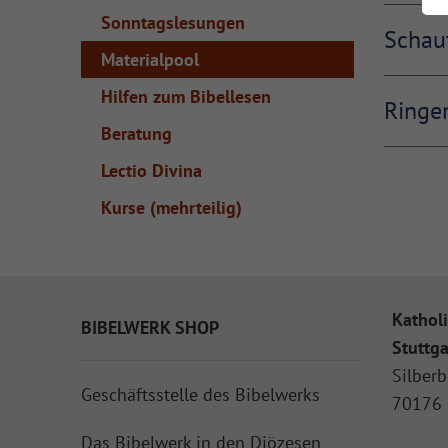
Sonntagslesungen
Schau
Materialpool
Hilfen zum Bibellesen
Ringe
Beratung
Lectio Divina
Kurse (mehrteilig)
Katholi
BIBELWERK SHOP
Stuttga
Silberb
Geschäftsstelle des Bibelwerks
70176 
Das Bibelwerk in den Diözesen