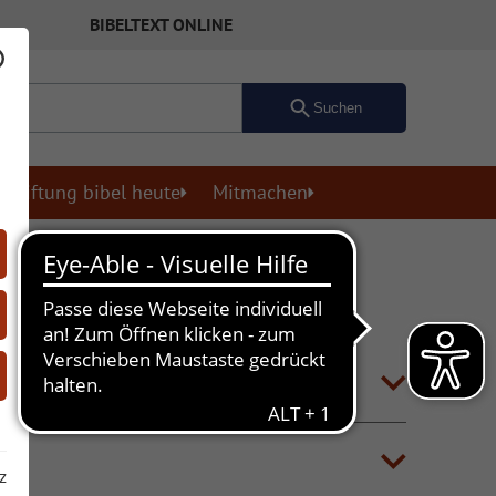
BIBELTEXT ONLINE
Suchen
Stiftung bibel heute
Mitmachen
z