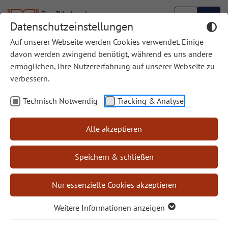
Datenschutzeinstellungen
Auf unserer Webseite werden Cookies verwendet. Einige
davon werden zwingend benötigt, während es uns andere
ermöglichen, Ihre Nutzererfahrung auf unserer Webseite zu
verbessern.
Das Buch Levitikus (3. Mose)
Technisch Notwendig
Tracking & Analyse
Alle akzeptieren
Aus unserer Zeitschrift Bibel und Kirche
Speichern & schließen
Nur essenzielle Cookies akzeptieren
BIBELWERK SHOP
Weitere Informationen anzeigen