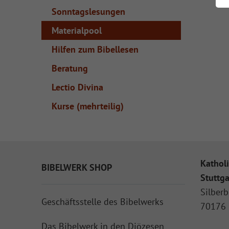
Sonntagslesungen
Materialpool
Hilfen zum Bibellesen
Beratung
Lectio Divina
Kurse (mehrteilig)
Katholi
BIBELWERK SHOP
Stuttga
Silberb
Geschäftsstelle des Bibelwerks
70176 
Das Bibelwerk in den Diözesen