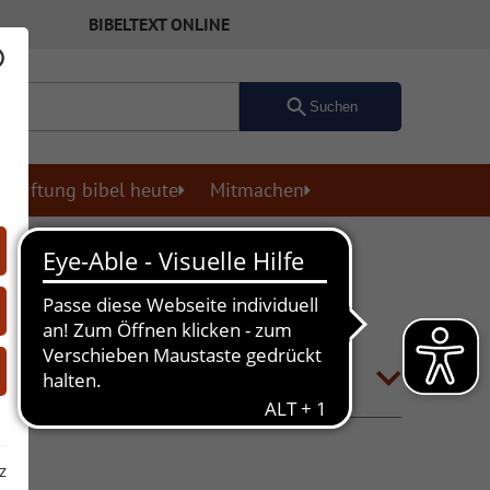
BIBELTEXT ONLINE
Suchen
Stiftung bibel heute
Mitmachen
z