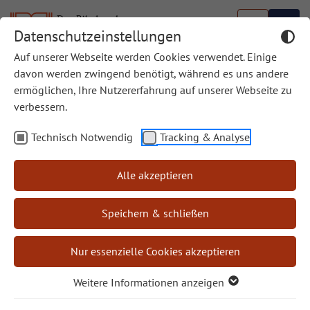
Datenschutzeinstellungen
Auf unserer Webseite werden Cookies verwendet. Einige
davon werden zwingend benötigt, während es uns andere
ermöglichen, Ihre Nutzererfahrung auf unserer Webseite zu
verbessern.
Karten der biblischen Länder
Technisch Notwendig
Tracking & Analyse
Alle akzeptieren
Biblische Zahlen und ihre Bedeutung
Speichern & schließen
Übersichten aus "Bibel und Kirche"
Nur essenzielle Cookies akzeptieren
Weitere Informationen anzeigen