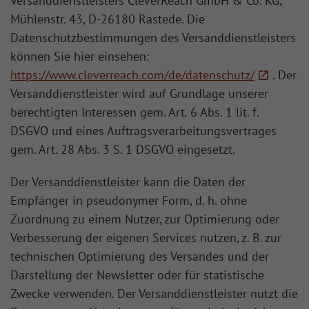
Versanddienstleisters CleverReach GmbH & Co. KG,
Mühlenstr. 43, D-26180 Rastede. Die
Datenschutzbestimmungen des Versanddienstleisters
können Sie hier einsehen:
https://www.cleverreach.com/de/datenschutz/
. Der
Versanddienstleister wird auf Grundlage unserer
berechtigten Interessen gem. Art. 6 Abs. 1 lit. f.
DSGVO und eines Auftragsverarbeitungsvertrages
gem. Art. 28 Abs. 3 S. 1 DSGVO eingesetzt.
Der Versanddienstleister kann die Daten der
Empfänger in pseudonymer Form, d. h. ohne
Zuordnung zu einem Nutzer, zur Optimierung oder
Verbesserung der eigenen Services nutzen, z. B. zur
technischen Optimierung des Versandes und der
Darstellung der Newsletter oder für statistische
Zwecke verwenden. Der Versanddienstleister nutzt die