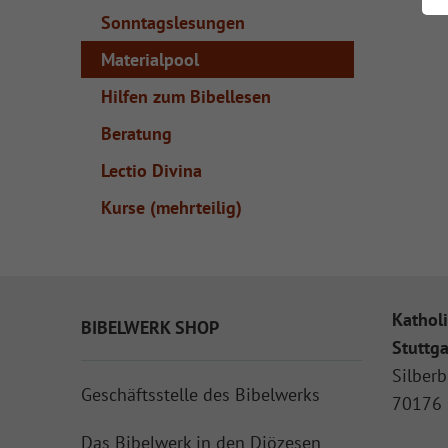
Sonntagslesungen
Materialpool
Hilfen zum Bibellesen
Beratung
Lectio Divina
Kurse (mehrteilig)
Katholi
BIBELWERK SHOP
Stuttga
Silberb
Geschäftsstelle des Bibelwerks
70176 
Das Bibelwerk in den Diözesen