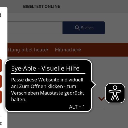
BIBELTEXT ONLINE
Suchen
Stiftung bibel heute
Mitmachen
z