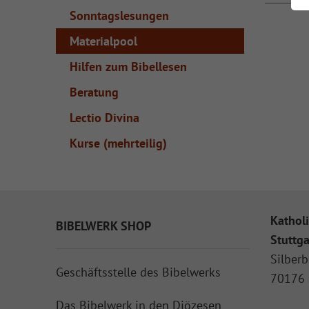
Sonntagslesungen
Materialpool
Hilfen zum Bibellesen
Beratung
Lectio Divina
Kurse (mehrteilig)
Katholi
BIBELWERK SHOP
Stuttga
Silberb
Geschäftsstelle des Bibelwerks
70176 
Das Bibelwerk in den Diözesen