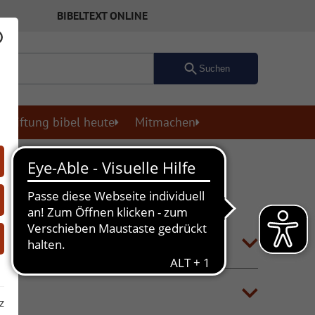
BIBELTEXT ONLINE
Suchen
Stiftung bibel heute
Mitmachen
z